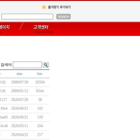
검색어
e
date
hits
마트
2009/07/30
26594
마트
2009/01/12
8544
1127
2026/07/28
38
cf0e4
2026/06/21
102
8aa01
2026/06/21
129
16c46
2026/05/11
204
r
2026/04/22
217