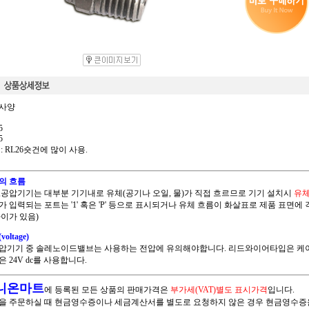
사양
5
5
3 : RL26숏건에 많이 사용.
의 흐름
,공압기기는 대부분 기기내로 유체(공기나 오일, 물)가 직접 흐르므로 기기 설치시
유체
가 입력되는 포트는 '1' 혹은 'P' 등으로 표시되거나 유체 흐름이 화살표로 제품 표면에
차이가 있음)
oltage)
압기기 중 솔레노이드밸브는 사용하는 전압에 유의해야합니다. 리드와이어타입은 케이블색
 24V dc를 사용합니다.
니온마트
에 등록된 모든 상품의 판매가격은
부가세(VAT)별도 표시가격
입니다.
을 주문하실 때 현금영수증이나 세금계산서를 별도로 요청하지 않은 경우 현금영수증