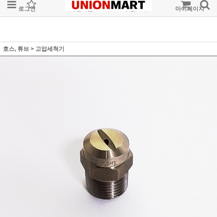
로그인
회원가입
주문조회
마이페이지
호스, 튜브
>
고압세척기