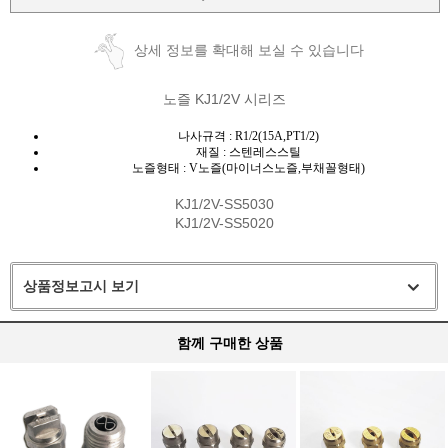
상세 정보를 확대해 보실 수 있습니다
노즐 KJ1/2V 시리즈
나사규격 : R1/2(15A,PT1/2)
재질 : 스텐레스스틸
노즐형태 : V노즐(마이너스노즐,부채꼴형태)
KJ1/2V-SS5030
KJ1/2V-SS5020
상품정보고시 보기
함께 구매한 상품