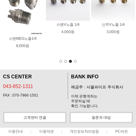
회전노즐03 크란즐
55,000원
세차건 RL26
EFA 도전호스
40,000원
200,000원
CS CENTER
BANK INFO
043-852-1311
예금주 : 서울파이프 주식회사
FAX : 070-7966-1501
이체 은행계좌는
주문하실 때
확인 가능합니다.
고객센터 연결
질문과 대답
이용안내
이용약관
개인정보처리방침
PC버전