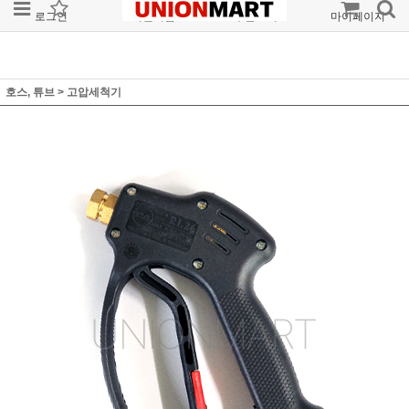
로그인
회원가입
주문조회
마이페이지
호스, 튜브
>
고압세척기