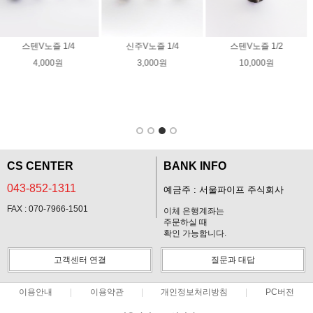
회전노즐03 크란즐
55,000원
스텐V노즐 1/2
10,000원
EFA 도전호스
200,000원
CS CENTER
BANK INFO
043-852-1311
예금주 : 서울파이프 주식회사
FAX : 070-7966-1501
이체 은행계좌는
주문하실 때
확인 가능합니다.
고객센터 연결
질문과 대답
이용안내
이용약관
개인정보처리방침
PC버전