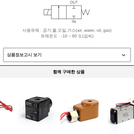
사용유체 : 공기,물,오일,가스(air, water, oil, gas)
유체온도 : -10 ~ 60 도(섭씨)
상품정보고시 보기
함께 구매한 상품