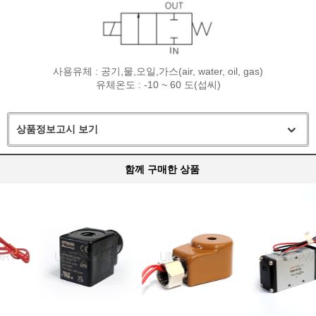
사용유체 : 공기,물,오일,가스(air, water, oil, gas)
유체온도 : -10 ~ 60 도(섭씨)
상품정보고시 보기
함께 구매한 상품