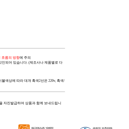
 흐름의 방향
에 주의
 각인되어 있습니다. (제조사나 제품별로 다
상에 따라 대개 흑색2선은 220v, 흑색/
을 자진발급하여 상품과 함께 보내드립니