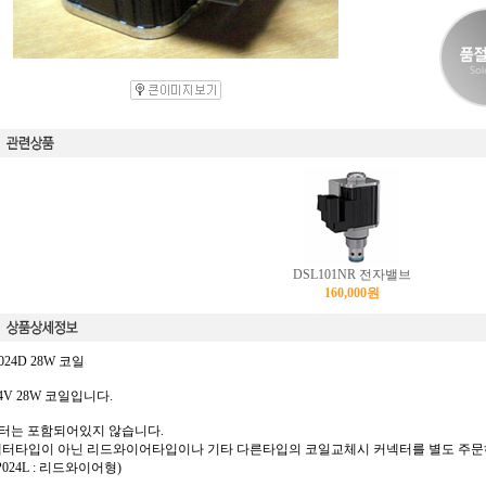
DSL101NR 전자밸브
160,000
원
024D 28W 코일
4V 28W 코일입니다.
터는 포함되어있지 않습니다.
넥터타입이 아닌 리드와이어타입이나 기타 다른타입의 코일교체시 커넥터를 별도 주문
P024L : 리드와이어형)