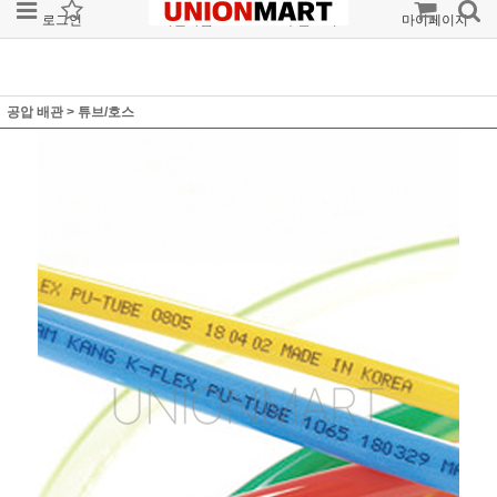
로그인
회원가입
주문조회
마이페이지
공압 배관
>
튜브/호스