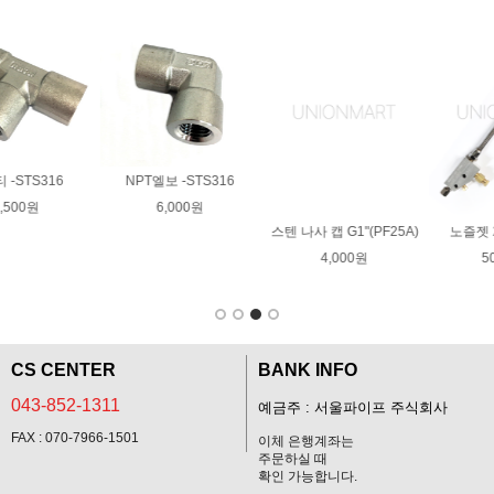
황동45도 원터치피팅
30,000원
스텐 나사 캡 G1"(PF25A)
노즐젯 250~400mm
4,000원
50,000원
CS CENTER
BANK INFO
043-852-1311
예금주 : 서울파이프 주식회사
FAX : 070-7966-1501
이체 은행계좌는
주문하실 때
확인 가능합니다.