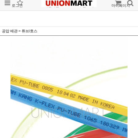
로그인
회원가입
주문조회
마이페이지
공압 배관
>
튜브/호스