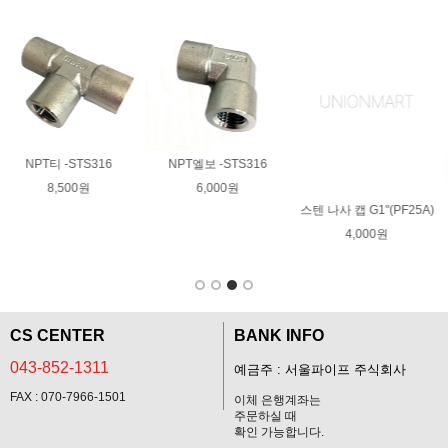
황동45도 원터치피팅
30,000원
스텐 나사 캡 G1"(PF25A)
노즐젯 250~400mm
4,000원
50,000원
CS CENTER
BANK INFO
043-852-1311
예금주 : 서울파이프 주식회사
FAX : 070-7966-1501
이체 은행계좌는
주문하실 때
확인 가능합니다.