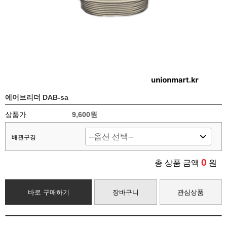
에어브리더 DAB-sa
상품가
9,600
원
배관구경
0
총 상품 금액
원
바로 구매하기
장바구니
관심상품