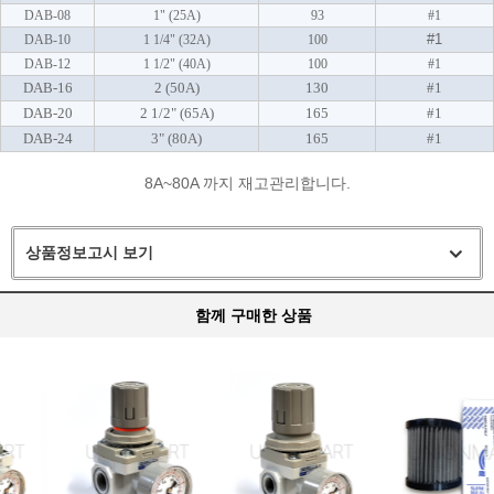
DAB-08
1" (25A)
93
#1
#1
DAB-10
1 1/4" (32A)
100
DAB-12
1 1/2" (40A)
100
#1
DAB-16
2 (50A)
130
#1
DAB-20
2 1/2" (65A)
165
#1
DAB-24
3" (80A)
165
#1
8A~80A 까지 재고관리합니다.
상품정보고시 보기
함께 구매한 상품