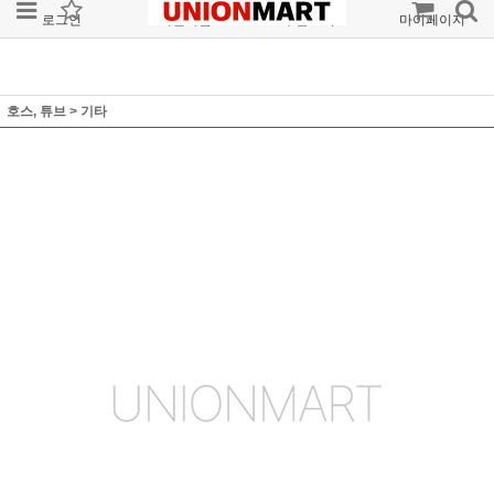
로그인
회원가입
주문조회
마이페이지
호스, 튜브
>
기타