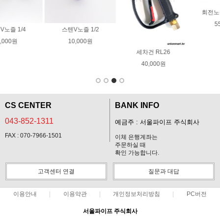
회전노즐03 크란즐
55,000원
세차건 RL26
EFA 도전호스
40,000원
200,000원
CS CENTER
BANK INFO
043-852-1311
예금주 : 서울파이프 주식회사
FAX : 070-7966-1501
이체 은행계좌는
주문하실 때
확인 가능합니다.
고객센터 연결
질문과 대답
이용안내
이용약관
개인정보처리방침
PC버전
서울파이프 주식회사