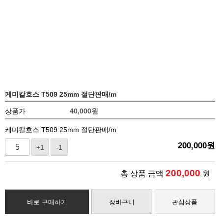
케미칼호스 T509 25mm 절단판매/m
상품가
40,000
원
케미칼호스 T509 25mm 절단판매/m
200,000
원
+1
-1
200,000
총 상품 금액
원
바로 구매하기
장바구니
관심상품