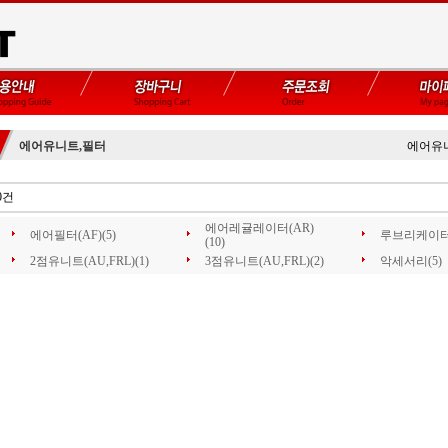
에어유니트,필터
에어유
0건
에어레귤레이터(AR)
에어필터(AF)(5)
루브리케이터(A
(10)
2점유니트(AU,FRL)(1)
3점유니트(AU,FRL)(2)
악세서리(5)