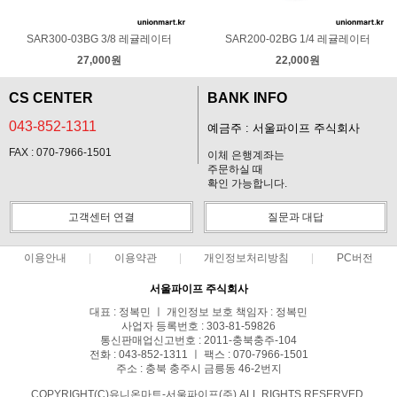
SAR300-03BG 3/8 레귤레이터
SAR200-02BG 1/4 레귤레이터
27,000원
22,000원
CS CENTER
BANK INFO
043-852-1311
예금주 : 서울파이프 주식회사
FAX : 070-7966-1501
이체 은행계좌는
주문하실 때
확인 가능합니다.
고객센터 연결
질문과 대답
이용안내
이용약관
개인정보처리방침
PC버전
서울파이프 주식회사
대표 : 정복민 ㅣ 개인정보 보호 책임자 : 정복민
사업자 등록번호 : 303-81-59826
통신판매업신고번호 : 2011-충북충주-104
전화 : 043-852-1311 ㅣ 팩스 : 070-7966-1501
주소 : 충북 충주시 금릉동 46-2번지
COPYRIGHT(C)유니온마트-서울파이프(주) ALL RIGHTS RESERVED.