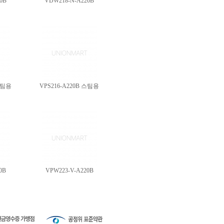
0B
VDW218-N-A220B
 스팀용
VPS216-A220B 스팀용
0B
VPW223-V-A220B